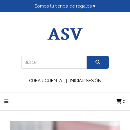
Somos tu tienda de regalos ♥
CREAR CUENTA
INICIAR SESIÓN
0