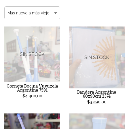
SIN STOCK
SIN STOCK
Corneta Bocina Vuvuzela
Argentina 7591
Bandera Argentina
60x90cm 2374
$4.400,00
$3.290,00