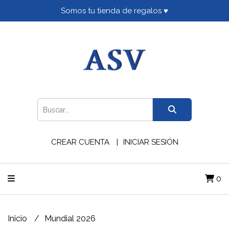
Somos tu tienda de regalos ♥
CREAR CUENTA
INICIAR SESIÓN
0
Inicio
Mundial 2026