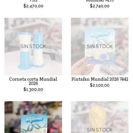
$2.470,00
$2.740,00
SIN STOCK
SIN STOCK
Corneta corta Mundial
Pintafan Mundial 2026 7442
2026
$2.100,00
$1.300,00
SIN STOCK