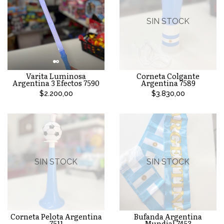
SIN STOCK
Varita Luminosa
Corneta Colgante
Argentina 3 Efectos 7590
Argentina 7589
$2.200,00
$3.830,00
SIN STOCK
SIN STOCK
Corneta Pelota Argentina
Bufanda Argentina
7511
Mundial 7453