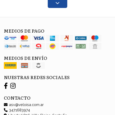
MEDIOS DE PAGO
MEDIOS DE ENVÍO
NUESTRAS REDES SOCIALES
CONTACTO
asv@veloisa.com.ar
3471683974