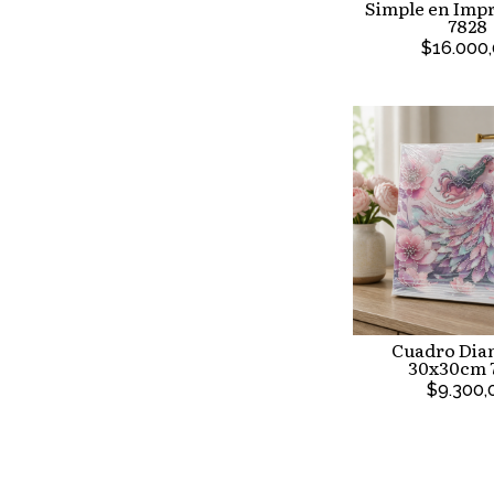
Simple en Imp
7828
$16.000
Cuadro Dia
30x30cm 
$9.300,