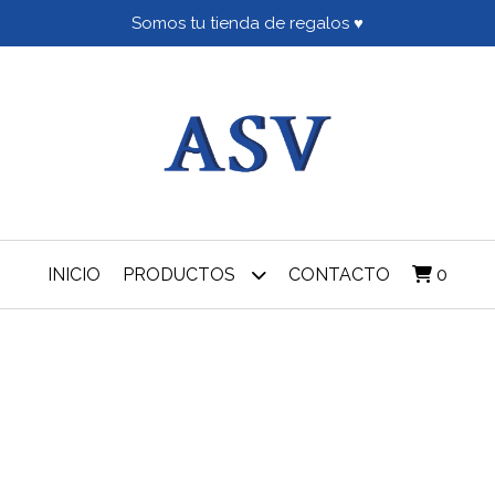
Somos tu tienda de regalos ♥
INICIO
PRODUCTOS
CONTACTO
0