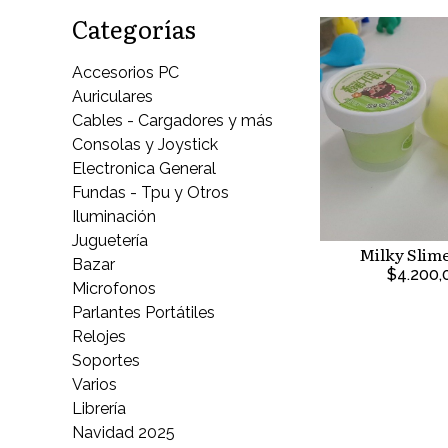
Categorías
Accesorios PC
Auriculares
Cables - Cargadores y más
Consolas y Joystick
Electronica General
Fundas - Tpu y Otros
Iluminación
Juguetería
Milky Slim
Bazar
$4.200,
Microfonos
Parlantes Portátiles
Relojes
Soportes
Varios
Librería
Navidad 2025