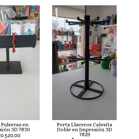
 Pulseras en
Porta Llaveros Calesita
sión 3D 7830
Doble en Impresión 3D
7829
0.520,00