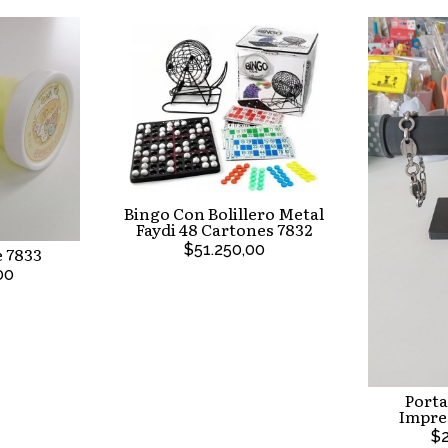
Bingo Con Bolillero Metal
Faydi 48 Cartones 7832
$51.250,00
e 7833
00
Porta
Impre
$2