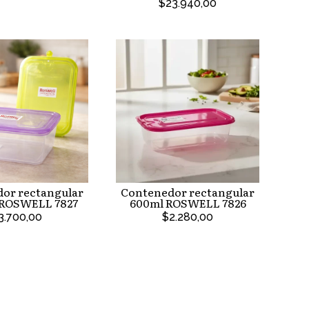
$23.940,00
or rectangular
Contenedor rectangular
 ROSWELL 7827
600ml ROSWELL 7826
3.700,00
$2.280,00