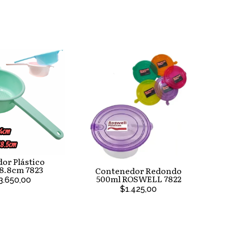
or Plástico
8.8cm 7823
Contenedor Redondo
500ml ROSWELL 7822
3.650,00
$1.425,00