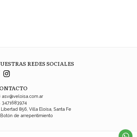
UESTRAS REDES SOCIALES
ONTACTO
asv@veloisa.com.ar
3471683974
Libertad 856, Villa Eloísa, Santa Fe
Botón de arrepentimiento