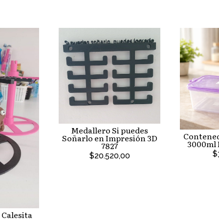
Medallero Si puedes
Contened
Soñarlo en Impresión 3D
3000ml
7827
$
$20.520,00
 Calesita