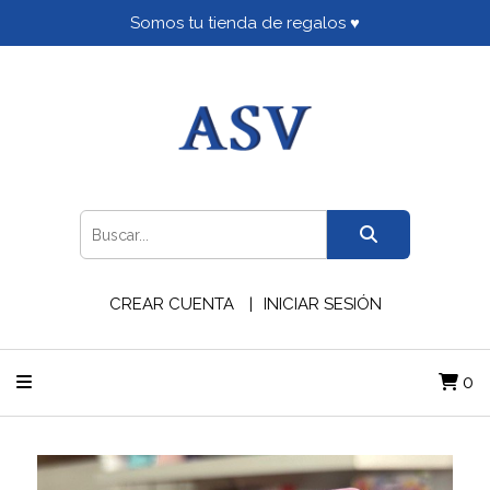
Somos tu tienda de regalos ♥
CREAR CUENTA
INICIAR SESIÓN
0