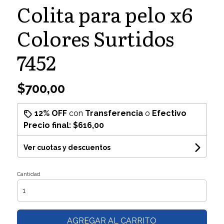
Colita para pelo x6
Colores Surtidos
7452
$700,00
12% OFF
con
Transferencia
o
Efectivo
Precio final:
$616,00
Ver cuotas y descuentos
Cantidad
AGREGAR AL CARRITO