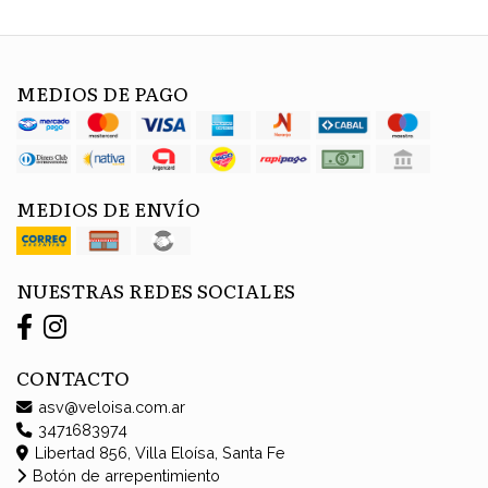
MEDIOS DE PAGO
MEDIOS DE ENVÍO
NUESTRAS REDES SOCIALES
CONTACTO
asv@veloisa.com.ar
3471683974
Libertad 856, Villa Eloísa, Santa Fe
Botón de arrepentimiento