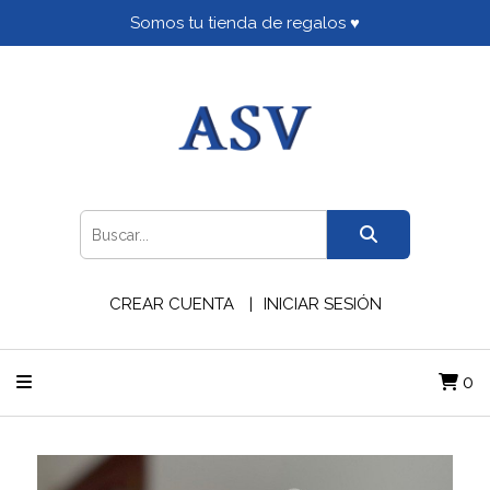
Somos tu tienda de regalos ♥
CREAR CUENTA
INICIAR SESIÓN
0