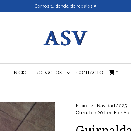
Somos tu tienda de regalos ♥
INICIO
PRODUCTOS
CONTACTO
0
Inicio
Navidad 2025
Guirnalda 20 Led Flor A p
Guirnalda