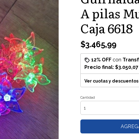
A pilas M
Caja 6618
$3.465,99
12% OFF
con
Trans
Precio final:
$3.050,07
Ver cuotas y descuentos
Cantidad
AGREG