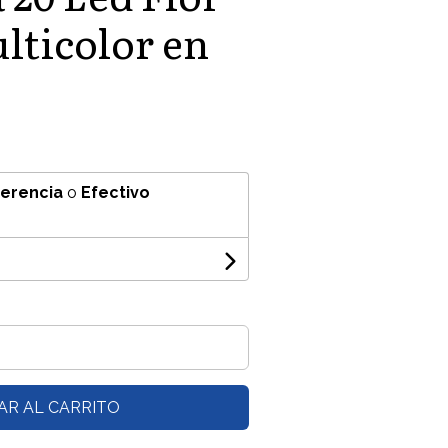
ulticolor en
ferencia
o
Efectivo
AR AL CARRITO