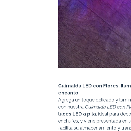
Guirnalda LED con Flores: Ilu
encanto
Agrega un toque delicado y lumin
con nuestra
Guirnalda LED con Fl
luces LED a pila
, ideal para dec
enchufes, y viene presentada en u
facilita su almacenamiento y tran