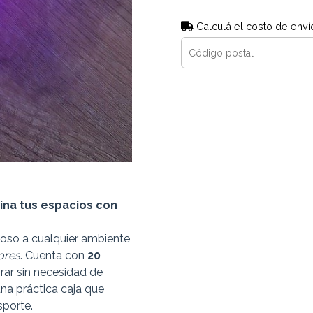
Calculá el costo de enví
mina tus espacios con
oso a cualquier ambiente
ores
. Cuenta con
20
orar sin necesidad de
na práctica caja que
sporte.