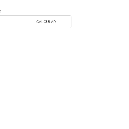
o
CALCULAR