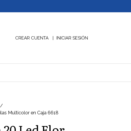
CREAR CUENTA
INICIAR SESIÓN
ilas Multicolor en Caja 6618
 20 Led Flor