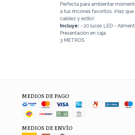
Perfecta para ambientar momento
a tus rincones favoritos. ¡Haz que
calidez y estilo!
Incluye:
- 20 luces LED - Alimenta
Presentación en caja
3 METROS
MEDIOS DE PAGO
MEDIOS DE ENVÍO