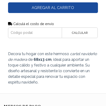
AGREGAR AL CARRITO
Calculá el costo de envío
CALCULAR
Decora tu hogar con este hermoso
cartel navideño
de madera
de
68x13 cm
, ideal para aportar un
toque cálido y festivo a cualquier ambiente. Su
diseño artesanal y resistente lo convierte en un
detalle especial para renovar tu espacio con
espíritu navideño.
MEDIOS DE PAGO