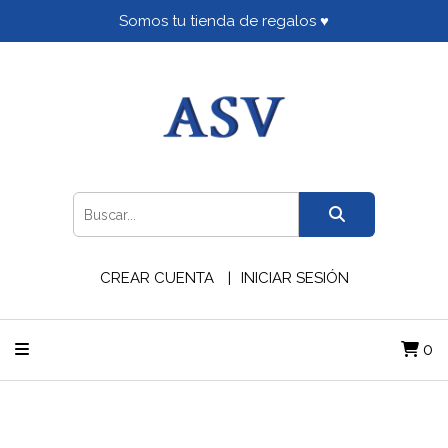
Somos tu tienda de regalos ♥
CREAR CUENTA
INICIAR SESIÓN
0