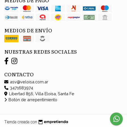
MEDIOS DE ENVÍO
NUESTRAS REDES SOCIALES
CONTACTO
asv@veloisa.com.ar
3471683974
Libertad 856, Villa Eloísa, Santa Fe
Botón de arrepentimiento
Tienda creada con