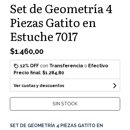
Set de Geometría 4
Piezas Gatito en
Estuche 7017
$1.460,00
12% OFF
con
Transferencia
o
Efectivo
Precio final:
$1.284,80
Ver cuotas y descuentos
SIN STOCK
SET DE GEOMETRÍA 4 PIEZAS GATITO EN