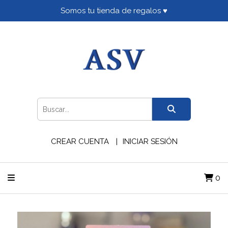
Somos tu tienda de regalos ♥
CREAR CUENTA
INICIAR SESIÓN
0