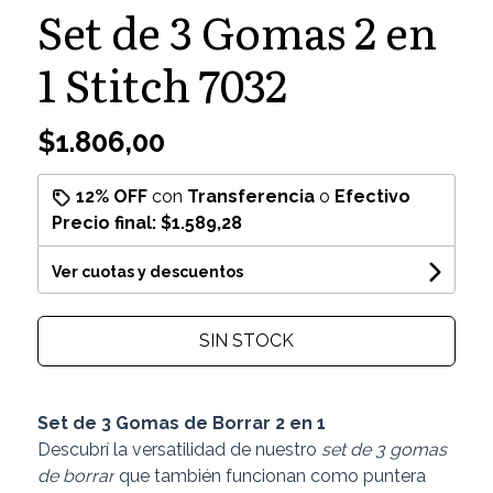
Set de 3 Gomas 2 en
1 Stitch 7032
$1.806,00
12% OFF
con
Transferencia
o
Efectivo
Precio final:
$1.589,28
Ver cuotas y descuentos
SIN STOCK
Set de 3 Gomas de Borrar 2 en 1
Descubrí la versatilidad de nuestro
set de 3 gomas
de borrar
que también funcionan como puntera