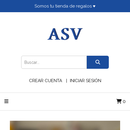
Somos tu tienda de regalos ♥
CREAR CUENTA
INICIAR SESIÓN
0