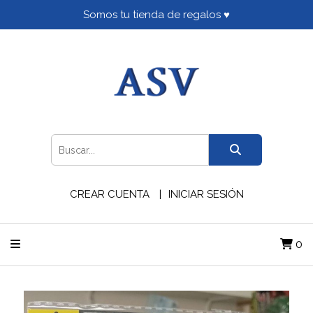
Somos tu tienda de regalos ♥
CREAR CUENTA
INICIAR SESIÓN
0