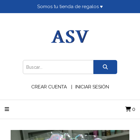
Somos tu tienda de regalos ♥
CREAR CUENTA
INICIAR SESIÓN
0