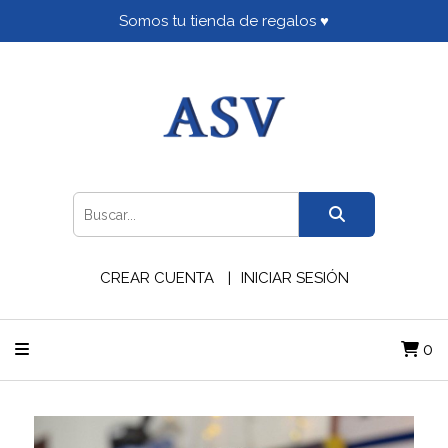
Somos tu tienda de regalos ♥
CREAR CUENTA
INICIAR SESIÓN
0