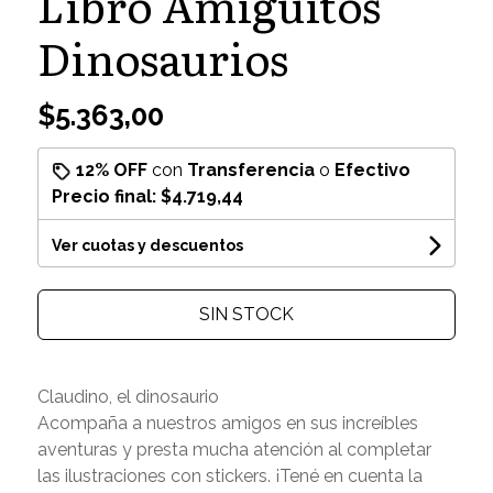
Libro Amiguitos
Dinosaurios
$5.363,00
12% OFF
con
Transferencia
o
Efectivo
Precio final:
$4.719,44
Ver cuotas y descuentos
SIN STOCK
Claudino, el dinosaurio
Acompaña a nuestros amigos en sus increíbles
aventuras y presta mucha atención al completar
las ilustraciones con stickers. ¡Tené en cuenta la