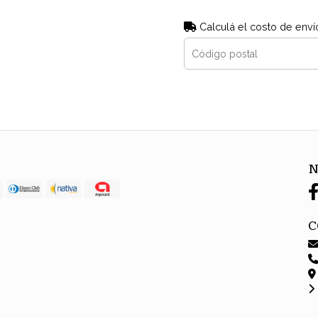
Calculá el costo de enví
N
C