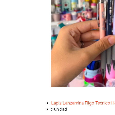
Lápiz Lanzamina Filgo Tecnico 
x unidad