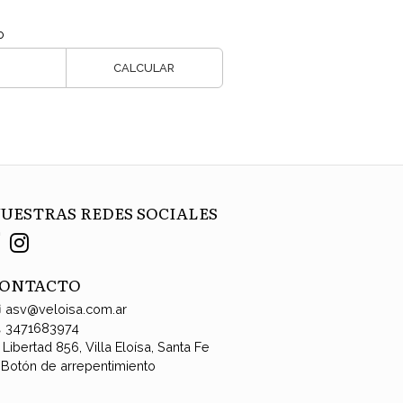
o
CALCULAR
UESTRAS REDES SOCIALES
ONTACTO
asv@veloisa.com.ar
3471683974
Libertad 856, Villa Eloísa, Santa Fe
Botón de arrepentimiento