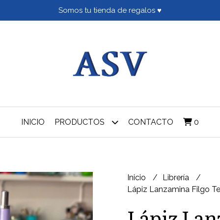
Somos tu tienda de regalos ♥
INICIO
PRODUCTOS
CONTACTO
0
Inicio
Librería
Lápiz Lanzamina Filgo 
Lápiz Lan