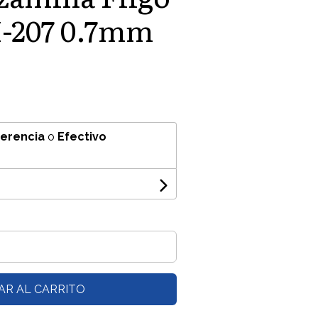
H-207 0.7mm
ferencia
o
Efectivo
AR AL CARRITO