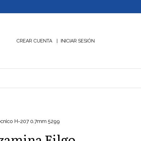
CREAR CUENTA
INICIAR SESIÓN
Tecnico H-207 0.7mm 5299
zamina Filgo