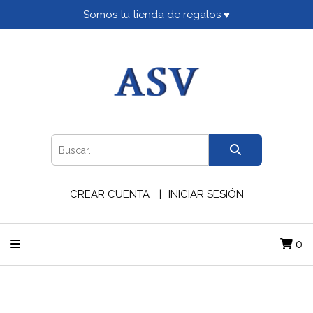
Somos tu tienda de regalos ♥
CREAR CUENTA
INICIAR SESIÓN
0