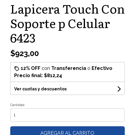
Lapicera Touch Con
Soporte p Celular
6423
$923,00
12% OFF
con
Transferencia
o
Efectivo
Precio final:
$812,24
Ver cuotas y descuentos
Cantidad
AGREGAR AL CARRITO