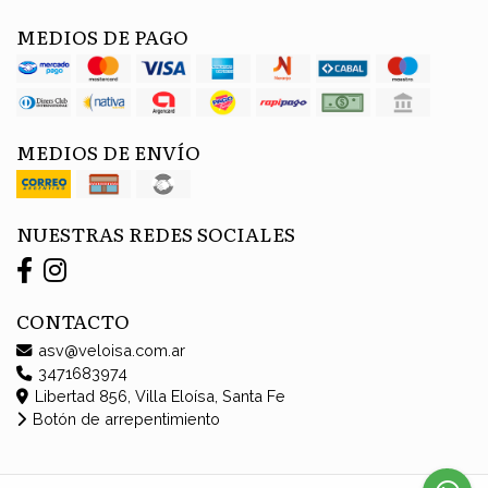
MEDIOS DE PAGO
MEDIOS DE ENVÍO
NUESTRAS REDES SOCIALES
CONTACTO
asv@veloisa.com.ar
3471683974
Libertad 856, Villa Eloísa, Santa Fe
Botón de arrepentimiento