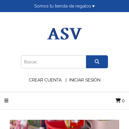
Somos tu tienda de regalos ♥
CREAR CUENTA
INICIAR SESIÓN
0