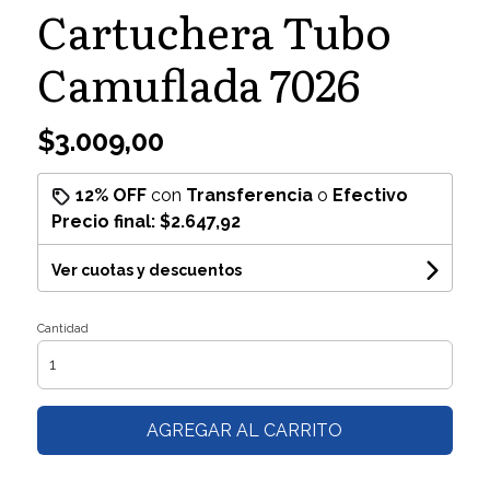
Cartuchera Tubo
Camuflada 7026
$3.009,00
12% OFF
con
Transferencia
o
Efectivo
Precio final:
$2.647,92
Ver cuotas y descuentos
Cantidad
AGREGAR AL CARRITO