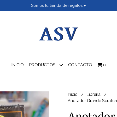
Somos tu tienda de regalos ♥
INICIO
PRODUCTOS
CONTACTO
0
Inicio
Librería
Anotador Grande Scratch 
Anotador