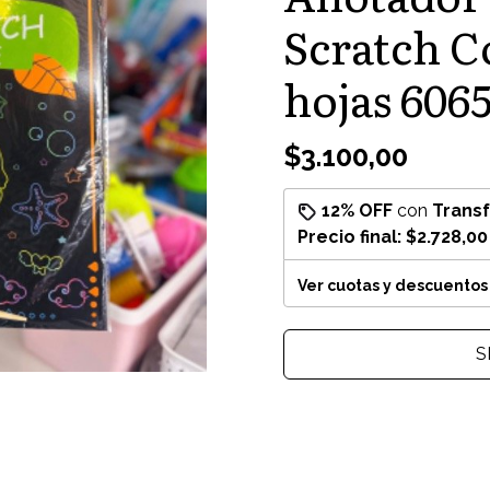
Scratch C
hojas 606
$3.100,00
12% OFF
con
Trans
Precio final:
$2.728,00
Ver cuotas y descuentos
S