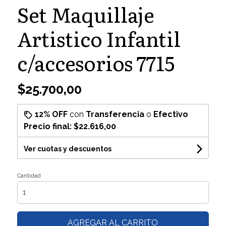
Set Maquillaje
Artistico Infantil
c/accesorios 7715
$25.700,00
12% OFF
con
Transferencia
o
Efectivo
Precio final:
$22.616,00
Ver cuotas y descuentos
Cantidad
AGREGAR AL CARRITO