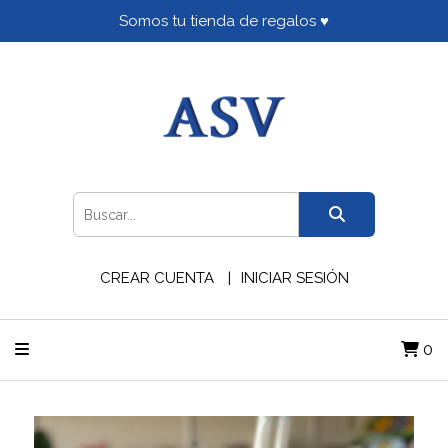
Somos tu tienda de regalos ♥
CREAR CUENTA
INICIAR SESIÓN
0