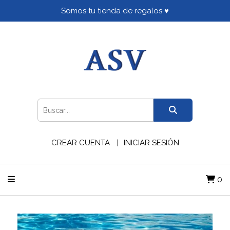
Somos tu tienda de regalos ♥
CREAR CUENTA
INICIAR SESIÓN
0