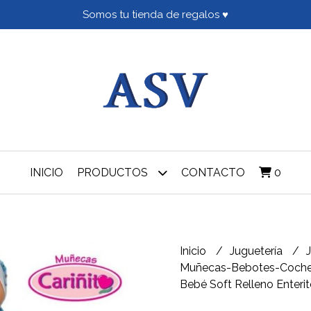
Somos tu tienda de regalos ♥
INICIO
PRODUCTOS
CONTACTO
0
Inicio
Juguetería
Muñecas-Bebotes-Coche
Bebé Soft Relleno Enter