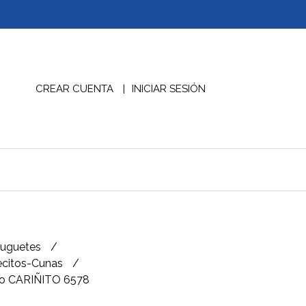
CREAR CUENTA
INICIAR SESIÓN
Juguetes
citos-Cunas
ito CARIÑITO 6578