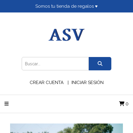
Somos tu tienda de regalos ♥
CREAR CUENTA
INICIAR SESIÓN
0