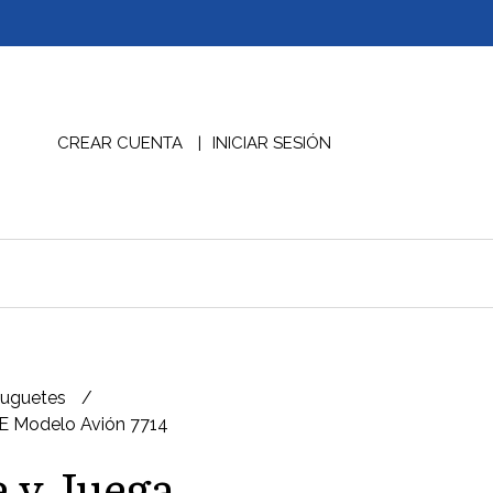
CREAR CUENTA
INICIAR SESIÓN
Juguetes
E Modelo Avión 7714
 y Juega