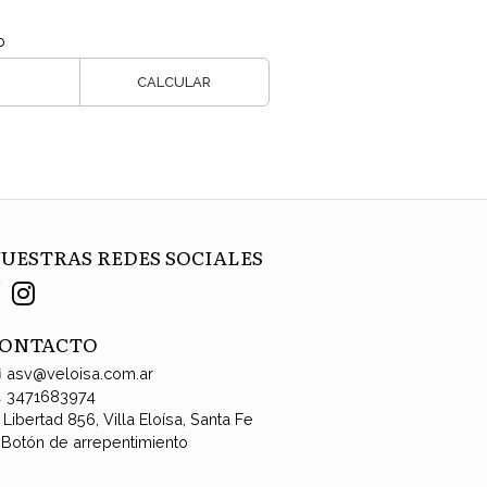
o
CALCULAR
UESTRAS REDES SOCIALES
ONTACTO
asv@veloisa.com.ar
3471683974
Libertad 856, Villa Eloísa, Santa Fe
Botón de arrepentimiento