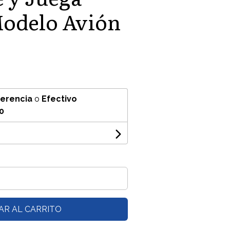
delo Avión
ferencia
o
Efectivo
0
AR AL CARRITO