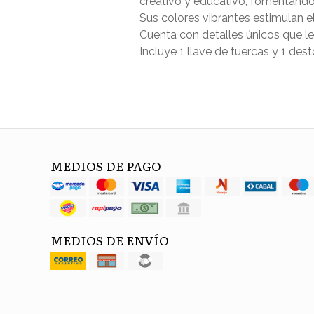
creativo y educativo, fomentando
Sus colores vibrantes estimulan el
Cuenta con detalles únicos que le
Incluye 1 llave de tuercas y 1 dest
MEDIOS DE PAGO
MEDIOS DE ENVÍO