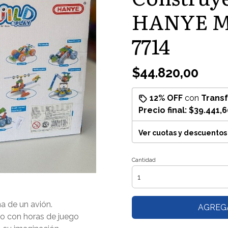
HANYE Mo
7714
$44.820,00
12% OFF
con
Trans
Precio final:
$39.441,6
Ver cuotas y descuentos
Cantidad
a de un avión.
AGREG
o con horas de juego