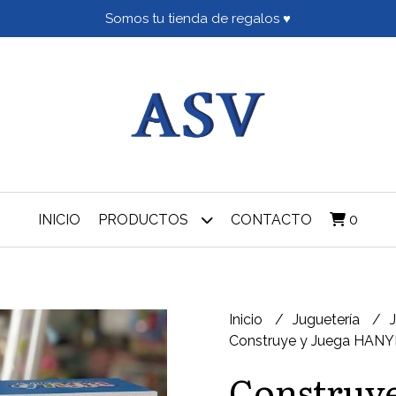
Somos tu tienda de regalos ♥
INICIO
PRODUCTOS
CONTACTO
0
Inicio
Juguetería
Construye y Juega HANY
Construye