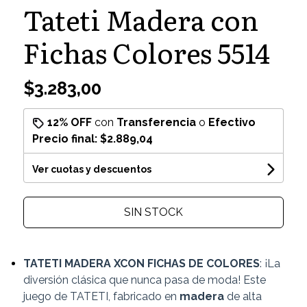
Tateti Madera con
Fichas Colores 5514
$3.283,00
12% OFF
con
Transferencia
o
Efectivo
Precio final:
$2.889,04
Ver cuotas y descuentos
SIN STOCK
TATETI MADERA XCON FICHAS DE COLORES
: ¡La
diversión clásica que nunca pasa de moda! Este
juego de TATETI, fabricado en
madera
de alta