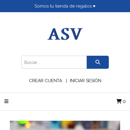
Somos tu tienda de regalos ♥
CREAR CUENTA
INICIAR SESIÓN
0