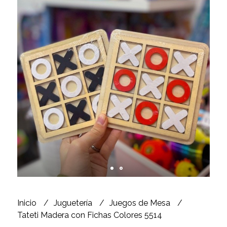
Inicio
Juguetería
Juegos de Mesa
Tateti Madera con Fichas Colores 5514