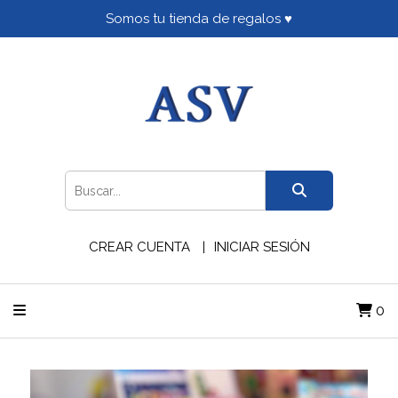
Somos tu tienda de regalos ♥
CREAR CUENTA
INICIAR SESIÓN
0