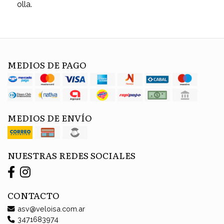
olla.
MEDIOS DE PAGO
MEDIOS DE ENVÍO
NUESTRAS REDES SOCIALES
CONTACTO
asv@veloisa.com.ar
3471683974