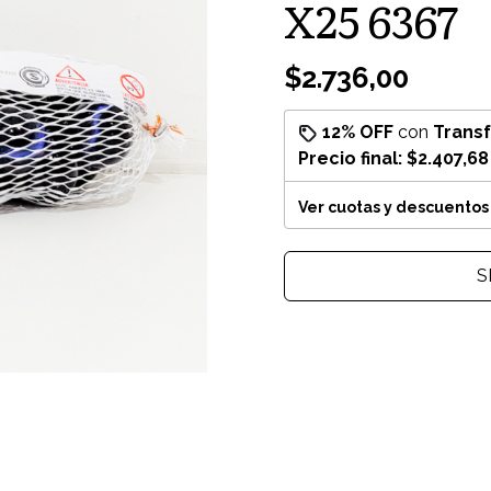
X25 6367
$2.736,00
12% OFF
con
Trans
Precio final:
$2.407,68
Ver cuotas y descuentos
S