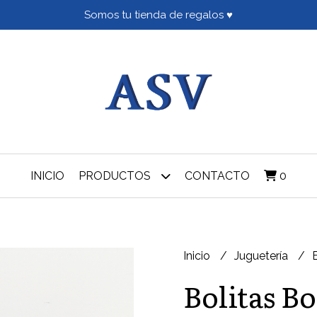
Somos tu tienda de regalos ♥
INICIO
PRODUCTOS
CONTACTO
0
Inicio
Juguetería
Bolitas B