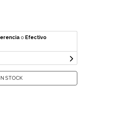
ferencia
o
Efectivo
IN STOCK