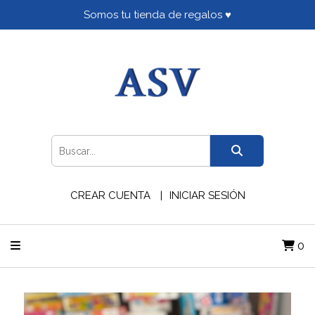
Somos tu tienda de regalos ♥
CREAR CUENTA
INICIAR SESIÓN
0