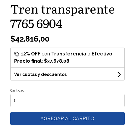
Tren transparente
7765 6904
$42.816,00
12% OFF
con
Transferencia
o
Efectivo
Precio final:
$37.678,08
Ver cuotas y descuentos
Cantidad
AGREGAR AL CARRITO