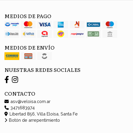
MEDIOS DE PAGO
MEDIOS DE ENVÍO
NUESTRAS REDES SOCIALES
CONTACTO
asv@veloisa.com.ar
3471683974
Libertad 856, Villa Eloísa, Santa Fe
Botón de arrepentimiento