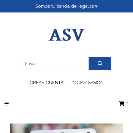
Somos tu tienda de regalos ♥
CREAR CUENTA
INICIAR SESIÓN
0