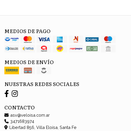
MEDIOS DE PAGO
MEDIOS DE ENVÍO
NUESTRAS REDES SOCIALES
CONTACTO
asv@veloisa.com.ar
3471683974
Libertad 856, Villa Eloísa, Santa Fe