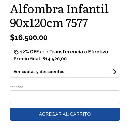
Alfombra Infantil
90x120cm 7577
$16.500,00
12% OFF
con
Transferencia
o
Efectivo
Precio final:
$14.520,00
Ver cuotas y descuentos
Cantidad
AGREGAR AL CARRITO