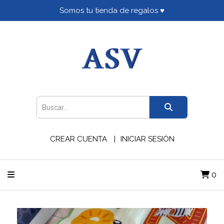
Somos tu tienda de regalos ♥
CREAR CUENTA
INICIAR SESIÓN
0