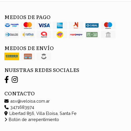
MEDIOS DE PAGO
MEDIOS DE ENVÍO
NUESTRAS REDES SOCIALES
CONTACTO
asv@veloisa.com.ar
3471683974
Libertad 856, Villa Eloísa, Santa Fe
Botón de arrepentimiento