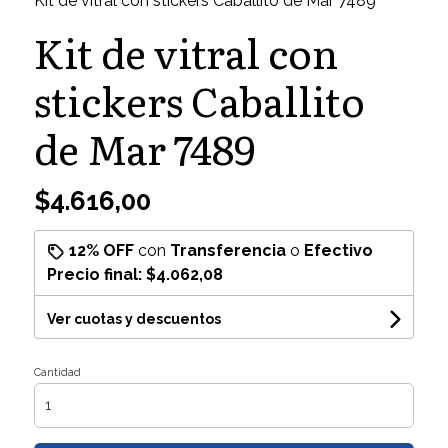
Kit de vitral con stickers Caballito de Mar 7489
Kit de vitral con
stickers Caballito
de Mar 7489
$4.616,00
12% OFF
con
Transferencia
o
Efectivo
Precio final:
$4.062,08
Ver cuotas y descuentos
Cantidad