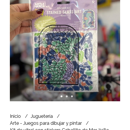
Inicio
Juguetería
Arte - Juegos para dibujar y pintar