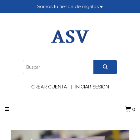
Somos tu tienda de regalos ♥
CREAR CUENTA
INICIAR SESIÓN
0