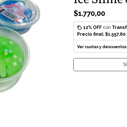
$1.770,00
12% OFF
con
Trans
Precio final:
$1.557,60
Ver cuotas y descuentos
S