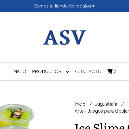
Somos tu tienda de regalos ♥
INICIO
PRODUCTOS
CONTACTO
0
Inicio
Juguetería
Arte - Juegos para dibujar
Ice Slime 