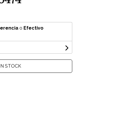
ferencia
o
Efectivo
IN STOCK