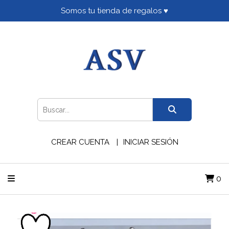
Somos tu tienda de regalos ♥
CREAR CUENTA
INICIAR SESIÓN
0