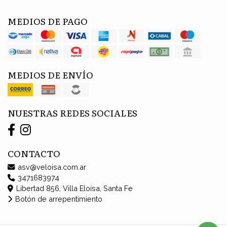
MEDIOS DE PAGO
MEDIOS DE ENVÍO
NUESTRAS REDES SOCIALES
CONTACTO
asv@veloisa.com.ar
3471683974
Libertad 856, Villa Eloísa, Santa Fe
Botón de arrepentimiento