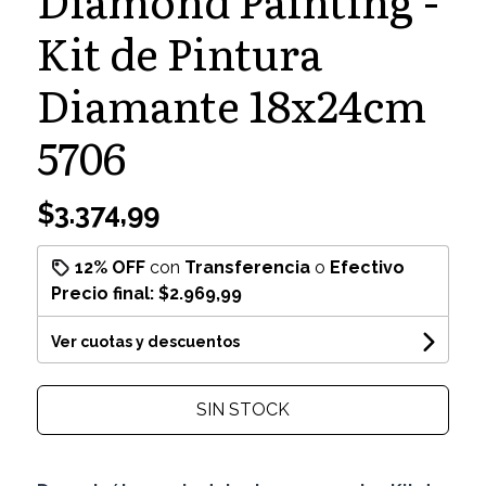
Kit de Pintura
Diamante 18x24cm
5706
$3.374,99
12% OFF
con
Transferencia
o
Efectivo
Precio final:
$2.969,99
Ver cuotas y descuentos
SIN STOCK