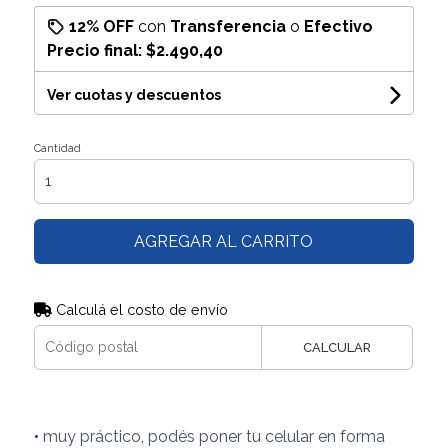
12% OFF
con
Transferencia
o
Efectivo
Precio final:
$2.490,40
Ver cuotas y descuentos
Cantidad
AGREGAR AL CARRITO
Calculá el costo de envío
CALCULAR
•
muy práctico, podés poner tu celular en forma