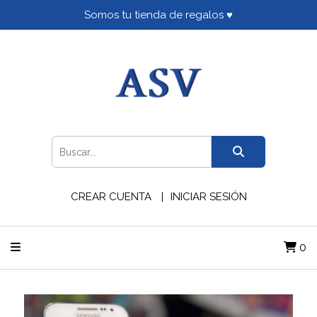
Somos tu tienda de regalos ♥
CREAR CUENTA
INICIAR SESIÓN
0