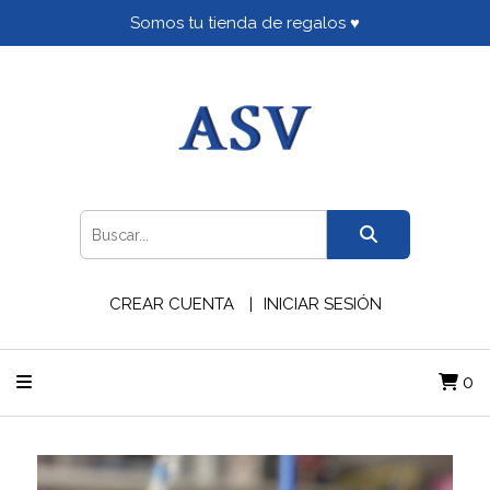
Somos tu tienda de regalos ♥
CREAR CUENTA
INICIAR SESIÓN
0