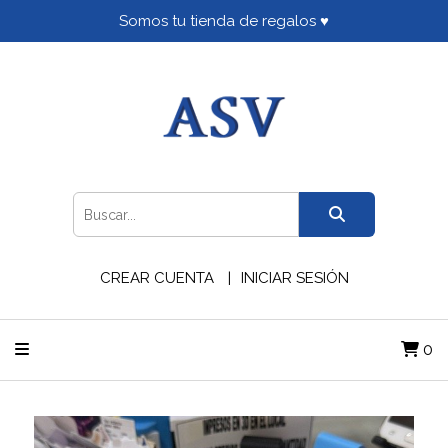
Somos tu tienda de regalos ♥
CREAR CUENTA
INICIAR SESIÓN
0