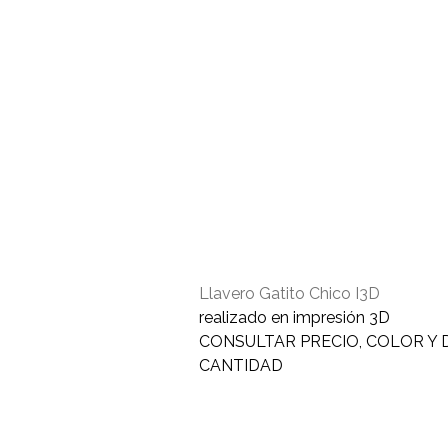
Llavero Gatito Chico I3D
realizado en impresión 3D
CONSULTAR PRECIO, COLOR Y 
CANTIDAD