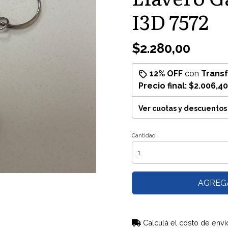
I3D 7572
$2.280,00
12% OFF
con
Trans
Precio final:
$2.006,40
Ver cuotas y descuentos
Cantidad
AGREG
Calculá el costo de enví