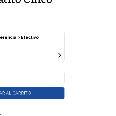
ferencia
o
Efectivo
AR AL CARRITO
o