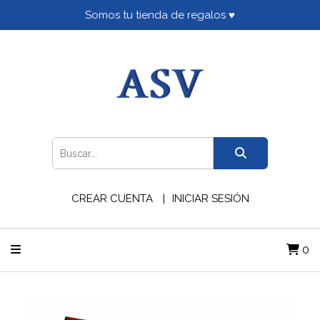
Somos tu tienda de regalos ♥
CREAR CUENTA
INICIAR SESIÓN
0