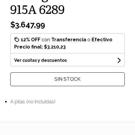
915A 6289
$3.647,99
12% OFF
con
Transferencia
o
Efectivo
Precio final:
$3.210,23
Ver cuotas y descuentos
SIN STOCK
A pilas (no incluidas)