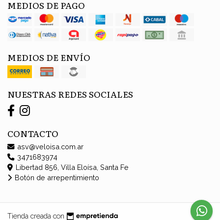
MEDIOS DE PAGO
MEDIOS DE ENVÍO
NUESTRAS REDES SOCIALES
CONTACTO
asv@veloisa.com.ar
3471683974
Libertad 856, Villa Eloísa, Santa Fe
Botón de arrepentimiento
Tienda creada con