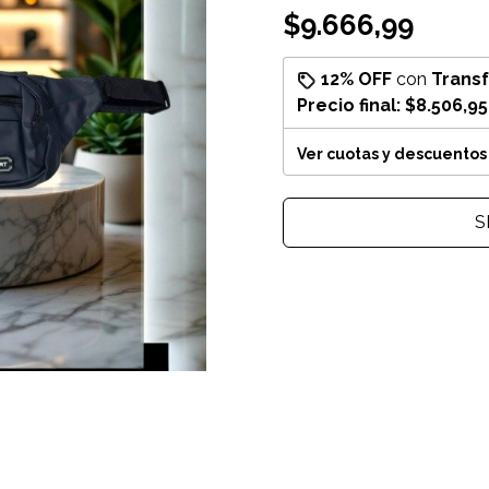
$9.666,99
12% OFF
con
Trans
Precio final:
$8.506,95
Ver cuotas y descuentos
S