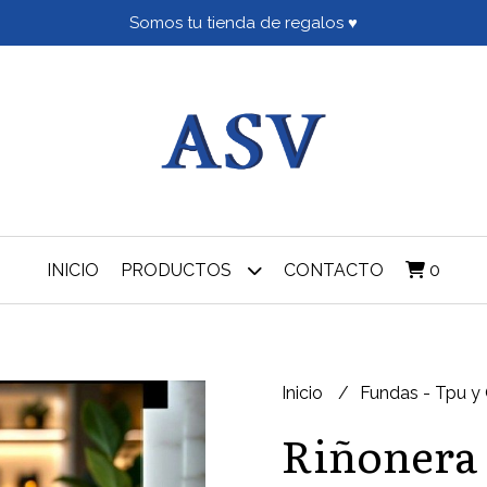
Somos tu tienda de regalos ♥
INICIO
PRODUCTOS
CONTACTO
0
Inicio
Fundas - Tpu y
Riñonera 