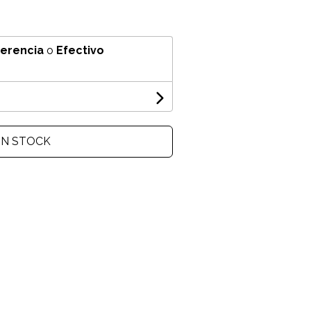
ferencia
o
Efectivo
IN STOCK