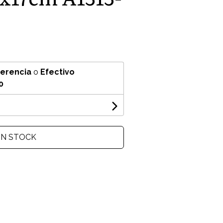
ferencia
o
Efectivo
0
IN STOCK