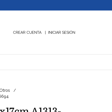
CREAR CUENTA
INICIAR SESIÓN
 Otros
 6694
x17cm A1313-