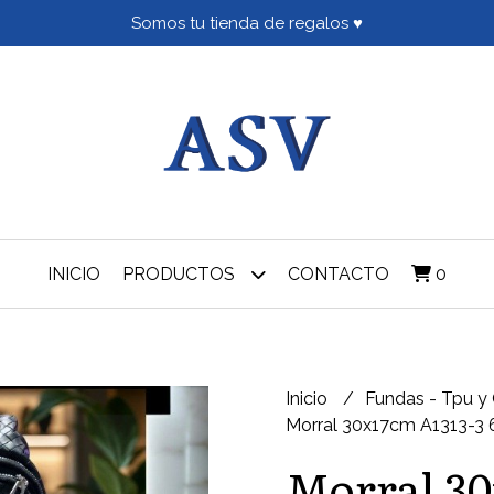
Somos tu tienda de regalos ♥
INICIO
PRODUCTOS
CONTACTO
0
Inicio
Fundas - Tpu y
Morral 30x17cm A1313-3
Morral 30