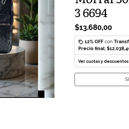
3 6694
$13.680,00
12% OFF
con
Trans
Precio final:
$12.038,4
Ver cuotas y descuentos
S