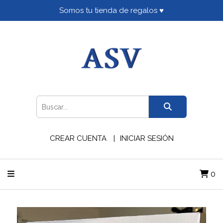
Somos tu tienda de regalos ♥
CREAR CUENTA
INICIAR SESIÓN
0