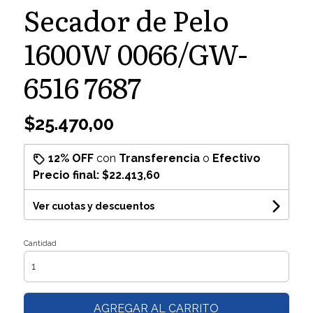
Secador de Pelo
1600W 0066/GW-
6516 7687
$25.470,00
12% OFF
con
Transferencia
o
Efectivo
Precio final:
$22.413,60
Ver cuotas y descuentos
Cantidad
AGREGAR AL CARRITO