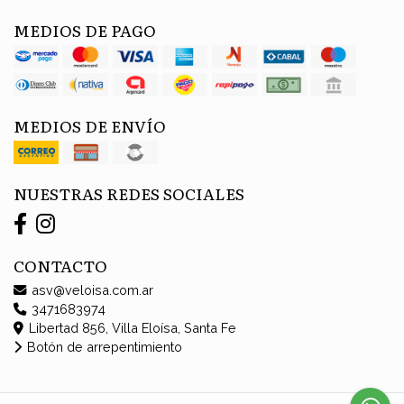
MEDIOS DE PAGO
MEDIOS DE ENVÍO
NUESTRAS REDES SOCIALES
CONTACTO
asv@veloisa.com.ar
3471683974
Libertad 856, Villa Eloísa, Santa Fe
Botón de arrepentimiento