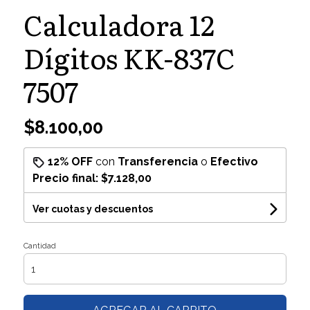
Calculadora 12
Dígitos KK-837C
7507
$8.100,00
12% OFF
con
Transferencia
o
Efectivo
Precio final:
$7.128,00
Ver cuotas y descuentos
Cantidad