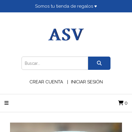
Somos tu tienda de regalos ♥
CREAR CUENTA
INICIAR SESIÓN
0