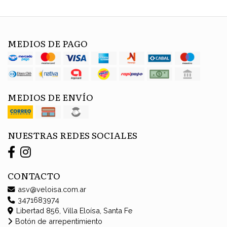
MEDIOS DE PAGO
MEDIOS DE ENVÍO
NUESTRAS REDES SOCIALES
CONTACTO
asv@veloisa.com.ar
3471683974
Libertad 856, Villa Eloísa, Santa Fe
Botón de arrepentimiento