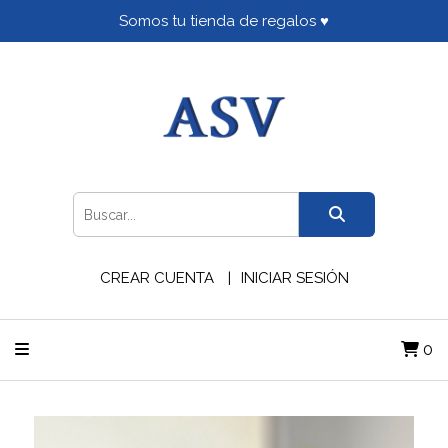
Somos tu tienda de regalos ♥
CREAR CUENTA
INICIAR SESIÓN
0