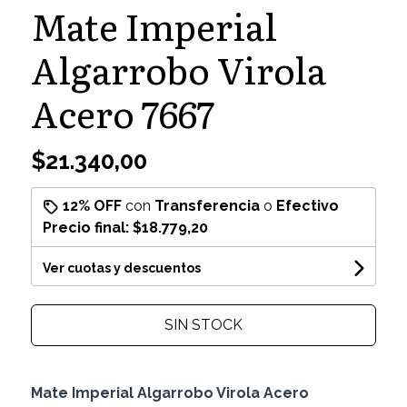
Mate Imperial
Algarrobo Virola
Acero 7667
$21.340,00
12% OFF
con
Transferencia
o
Efectivo
Precio final:
$18.779,20
Ver cuotas y descuentos
SIN STOCK
Mate Imperial Algarrobo Virola Acero