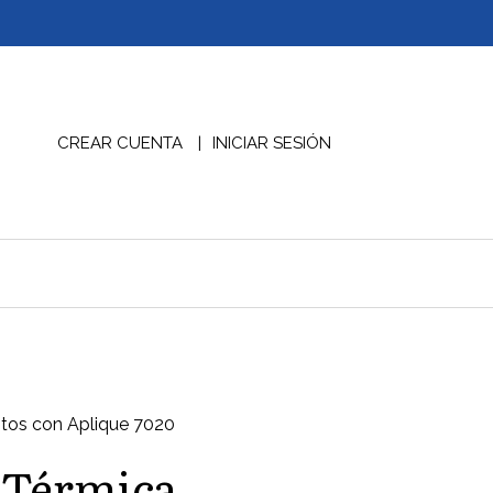
CREAR CUENTA
INICIAR SESIÓN
itos con Aplique 7020
 Térmica