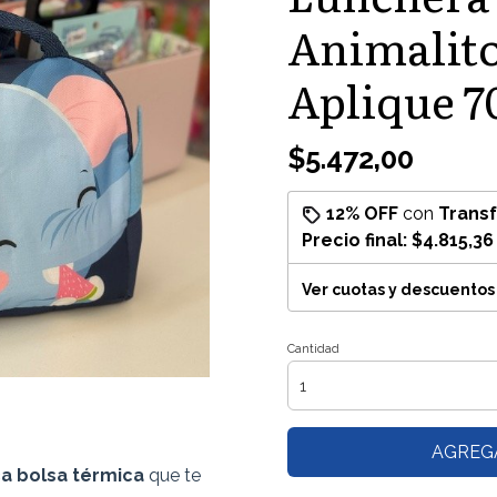
Animalito
Aplique 7
$5.472,00
12% OFF
con
Trans
Precio final:
$4.815,36
Ver cuotas y descuentos
Cantidad
AGREG
ca bolsa térmica
que te