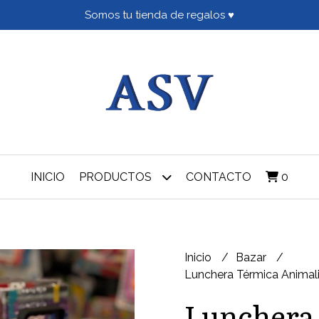
Somos tu tienda de regalos ♥
INICIO
PRODUCTOS
CONTACTO
0
Inicio
Bazar
Lunchera Térmica Animal
Lunchera