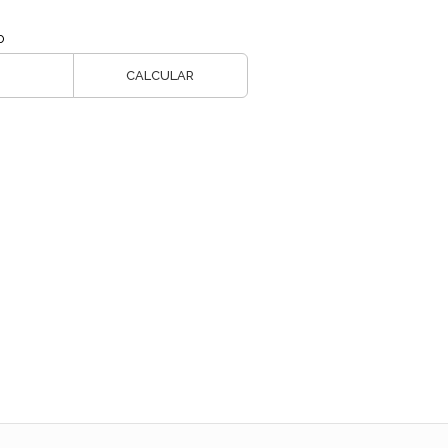
o
CALCULAR