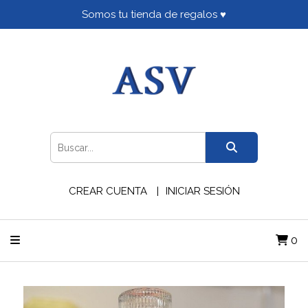
Somos tu tienda de regalos ♥
CREAR CUENTA
INICIAR SESIÓN
0