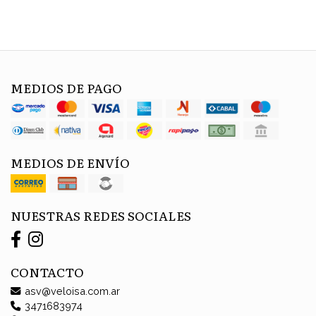
MEDIOS DE PAGO
MEDIOS DE ENVÍO
NUESTRAS REDES SOCIALES
CONTACTO
asv@veloisa.com.ar
3471683974