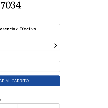
 7034
ferencia
o
Efectivo
AR AL CARRITO
o