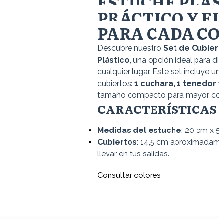
ESTUCHE PLÁS
PRÁCTICO Y 
PARA CADA C
Descubre nuestro
Set de Cubier
Plástico
, una opción ideal para d
cualquier lugar. Este set incluye u
cubiertos:
1 cuchara, 1 tenedor 
tamaño compacto para mayor c
CARACTERÍSTICAS
Medidas del estuche
: 20 cm x 
Cubiertos
: 14,5 cm aproximadam
llevar en tus salidas.
Consultar colores