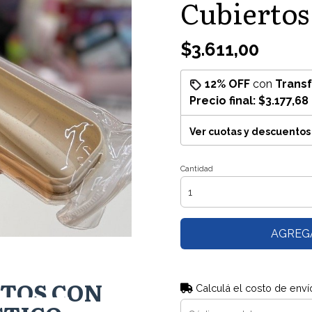
Cubiertos
$3.611,00
12% OFF
con
Trans
Precio final:
$3.177,68
Ver cuotas y descuentos
Cantidad
AGREG
RTOS CON
Calculá el costo de enví