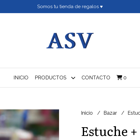
Somos tu tienda de regalos ♥
INICIO
PRODUCTOS
CONTACTO
0
Inicio
Bazar
Estuc
Estuche + 