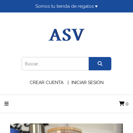
Somos tu tienda de regalos ♥
CREAR CUENTA
INICIAR SESIÓN
0