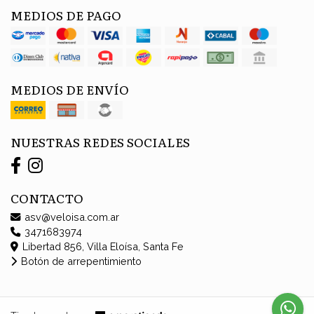
MEDIOS DE PAGO
MEDIOS DE ENVÍO
NUESTRAS REDES SOCIALES
CONTACTO
asv@veloisa.com.ar
3471683974
Libertad 856, Villa Eloísa, Santa Fe
Botón de arrepentimiento