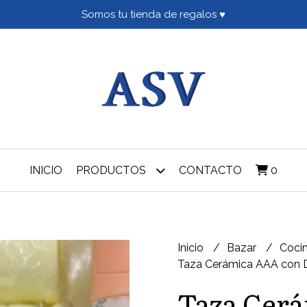
Somos tu tienda de regalos ♥
INICIO
PRODUCTOS
CONTACTO
0
Inicio
Bazar
Coci
Taza Cerámica AAA con 
Taza Cer