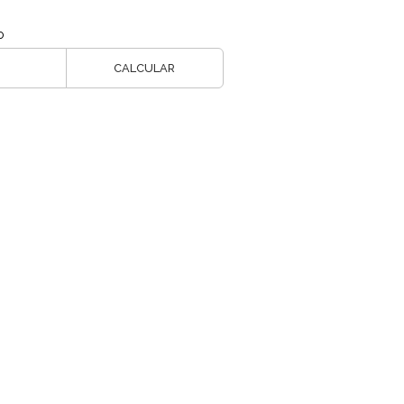
o
CALCULAR