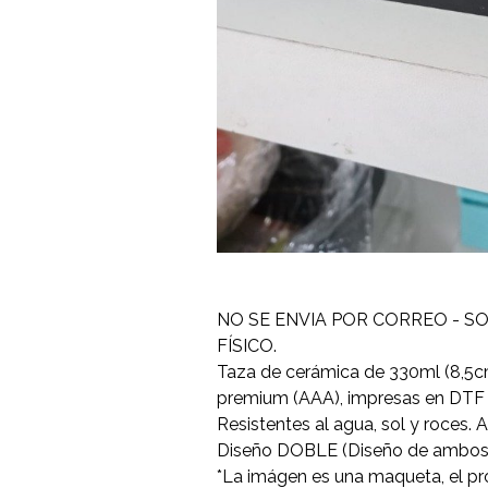
NO SE ENVIA POR CORREO - S
FÍSICO.
Taza de cerámica de 330ml (8,5c
premium (AAA), impresas en DTF
Resistentes al agua, sol y roces.
Diseño DOBLE (Diseño de ambos
*La imágen es una maqueta, el pr