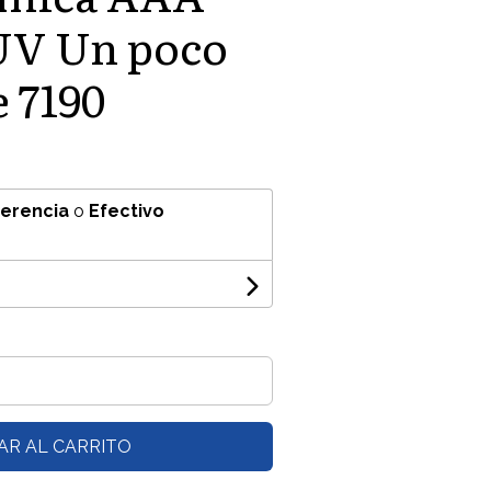
UV Un poco
 7190
ferencia
o
Efectivo
AR AL CARRITO