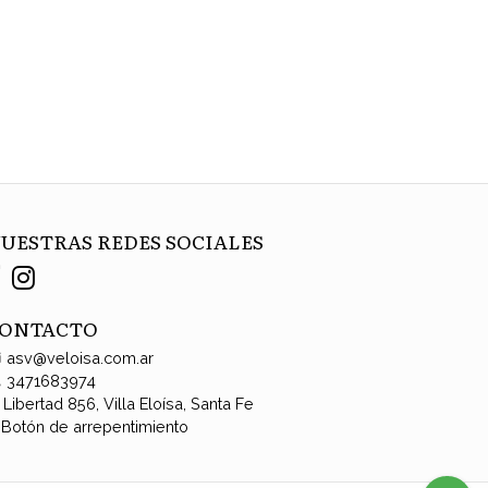
UESTRAS REDES SOCIALES
ONTACTO
asv@veloisa.com.ar
3471683974
Libertad 856, Villa Eloísa, Santa Fe
Botón de arrepentimiento