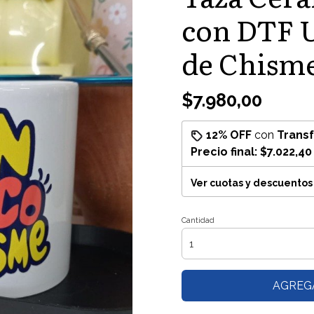
con DTF 
de Chisme
$7.980,00
12% OFF
con
Trans
Precio final:
$7.022,40
Ver cuotas y descuentos
Cantidad
AGREG