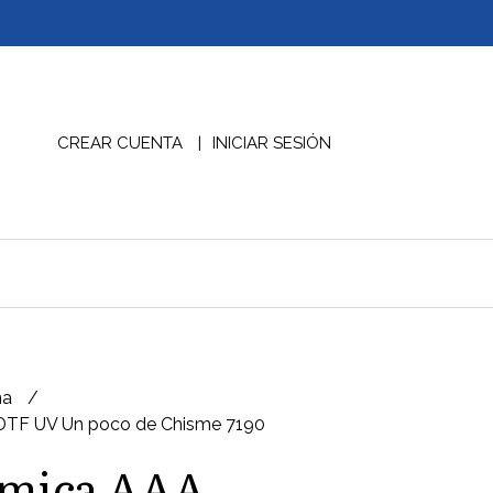
CREAR CUENTA
INICIAR SESIÓN
na
DTF UV Un poco de Chisme 7190
ámica AAA