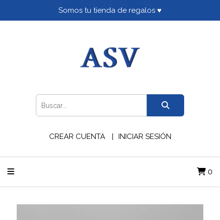
Somos tu tienda de regalos ♥
CREAR CUENTA
INICIAR SESIÓN
0