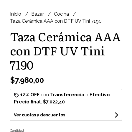
Inicio
Bazar
Cocina
Taza Cerámica AAA con DTF UV Tini 7190
Taza Cerámica AAA
con DTF UV Tini
7190
$7.980,00
12% OFF
con
Transferencia
o
Efectivo
Precio final:
$7.022,40
Ver cuotas y descuentos
Cantidad