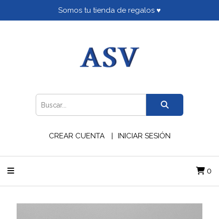
Somos tu tienda de regalos ♥
CREAR CUENTA
INICIAR SESIÓN
0