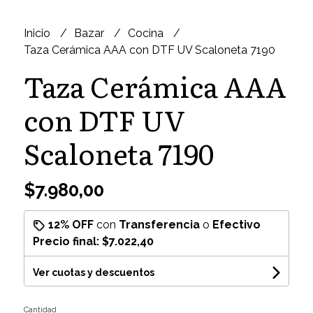
Inicio
Bazar
Cocina
Taza Cerámica AAA con DTF UV Scaloneta 7190
Taza Cerámica AAA
con DTF UV
Scaloneta 7190
$7.980,00
12% OFF
con
Transferencia
o
Efectivo
Precio final:
$7.022,40
Ver cuotas y descuentos
Cantidad