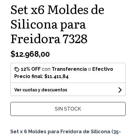
Set x6 Moldes de
Silicona para
Freidora 7328
$12.968,00
12% OFF
con
Transferencia
o
Efectivo
Precio final:
$11.411,84
Ver cuotas y descuentos
SIN STOCK
Set x 6 Moldes para Freidora de Silicona (35-