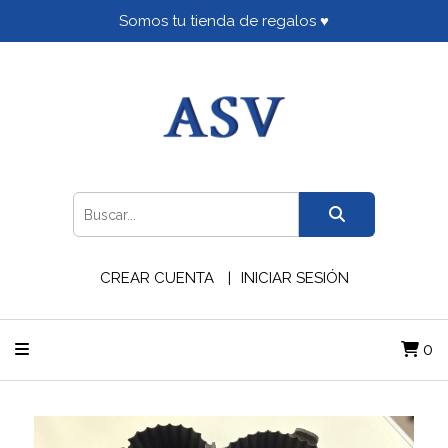
Somos tu tienda de regalos ♥
CREAR CUENTA
INICIAR SESIÓN
0