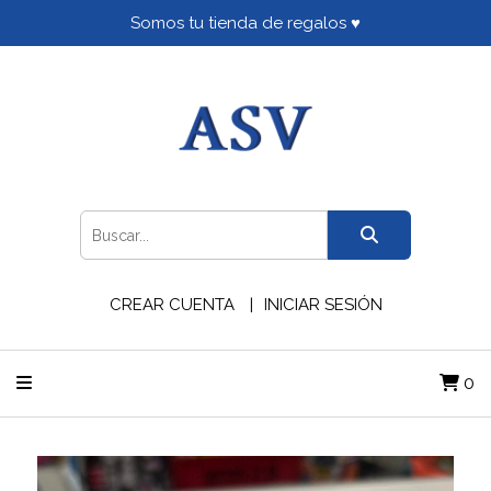
Somos tu tienda de regalos ♥
CREAR CUENTA
INICIAR SESIÓN
0