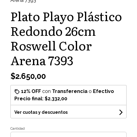
Arena 7393
Plato Playo Plástico
Redondo 26cm
Roswell Color
Arena 7393
$2.650,00
12% OFF
con
Transferencia
o
Efectivo
Precio final:
$2.332,00
Ver cuotas y descuentos
Cantidad