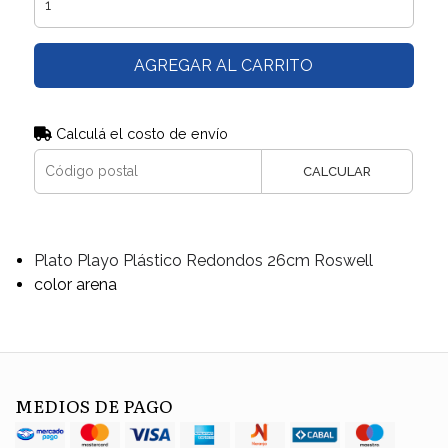
AGREGAR AL CARRITO
Calculá el costo de envío
CALCULAR
Plato Playo Plástico Redondos 26cm Roswell
color arena
MEDIOS DE PAGO