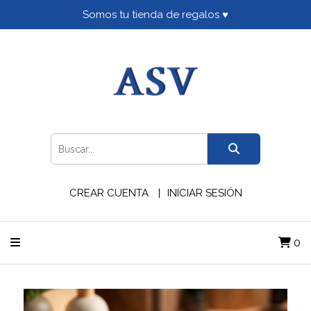
Somos tu tienda de regalos ♥
CREAR CUENTA
INICIAR SESIÓN
0